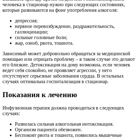
человека в стационар нужно при следующих состояниях,
которые развиваются на фоне употребления алкоголя:
депрессия;
нервное перевозбуждение, раздражительность,
галлюцинации;
сильные головные боли;
жар, озноб, рвота, тошнота.
Зависимый может добровольно обращаться за медицинской
помощью или отрицать проблему – в таком случае это делают
его близкие. Детоксикация на дому возможна, если человек
ведет себя спокойно, не проявляет агрессии, у него
отсутствуют серьезные заболевания сердца. В остальных
случаях оптимальна госпитализация в стационар.
Показания к лечению
Инфузионная терапия должна проводиться в следующих
случаях:
Развилась сильная алкогольная интоксикация.
Организм пациента обезвожен.
Беспокоят рвота и тошнота, появились мышечные