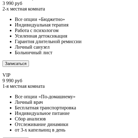
3 990 руб
2-х местная комната
Все опции «Бюджетно»
Индивидуальная терапия
Работа с психологом
Усиленная детоксикация
Гарантия длительной ремиссии
Личный санузел
Больничный лист
Записаться
VIP
9 990 руб
1-я местная комната
Все опции «По-домашнему»
Личный врач
Бесплатная транспортировка
Индивидуальное питание
Сбор анализов
Отслеживание динамики
от 3-х капельниц в день