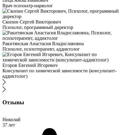
Пеца Янош Иванович
Врач психиатр-нарколог
Скопин Сергей Викторович
Психолог, программный директор
Ракитянская Анастасия Владиславовна
Психолог, психотерапевт, аддиктолог
Егоров Евгений Игоревич
Консультант по химической зависимости (консультант-
аддиктолог)
Отзывы
Николай
37 лет