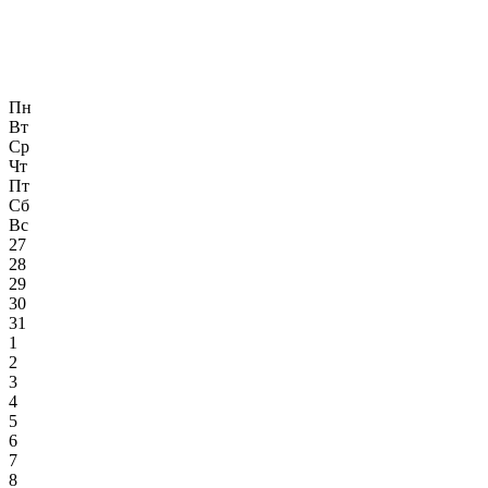
Пн
Вт
Ср
Чт
Пт
Сб
Вс
27
28
29
30
31
1
2
3
4
5
6
7
8