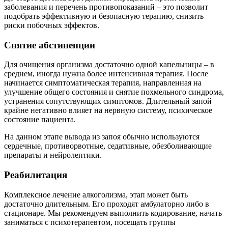
заболевания и перечень противопоказаний – это позволит
подобрать эффективную и безопасную терапию, снизить
риски побочных эффектов.
Снятие абстиненции
Для очищения организма достаточно одной капельницы – в
среднем, иногда нужна более интенсивная терапия. После
начинается симптоматическая терапия, направленная на
улучшение общего состояния и снятие похмельного синдрома,
устранения сопутствующих симптомов. Длительный запой
крайне негативно влияет на нервную систему, психическое
состояние пациента.
На данном этапе вывода из запоя обычно используются
сердечные, противорвотные, седативные, обезболивающие
препараты и нейролептики.
Реабилитация
Комплексное лечение алкоголизма, этап может быть
достаточно длительным. Его проходят амбулаторно либо в
стационаре. Мы рекомендуем выполнить кодирование, начать
заниматься с психотерапевтом, посещать группы