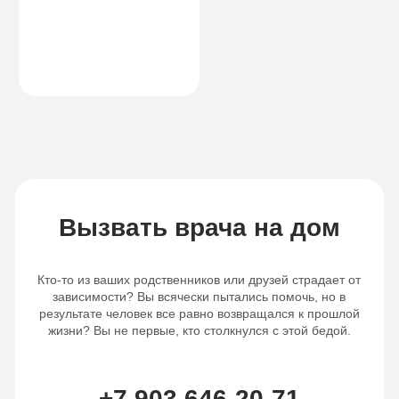
рекомендую
клинику всем, кто
ищет настоящую
помощь
Вызвать врача на дом
Кто-то из ваших родственников или друзей страдает от
зависимости? Вы всячески пытались помочь, но в
результате человек все равно возвращался к прошлой
жизни? Вы не первые, кто столкнулся с этой бедой.
+7 903 646-20-71