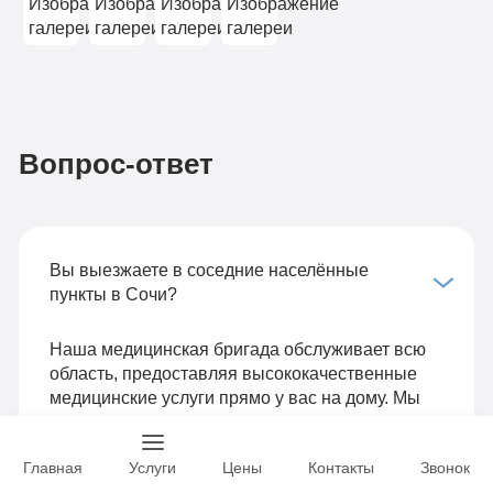
Вопрос-ответ
Вы выезжаете в соседние населённые
пункты в Сочи?
Наша медицинская бригада обслуживает всю
область, предоставляя высококачественные
медицинские услуги прямо у вас на дому. Мы
гарантируем, что наши специалисты приедут к
вам в кратчайшие сроки, оснащённые всем
Главная
Услуги
Цены
Контакты
Звонок
необходимым для проведения обследования и