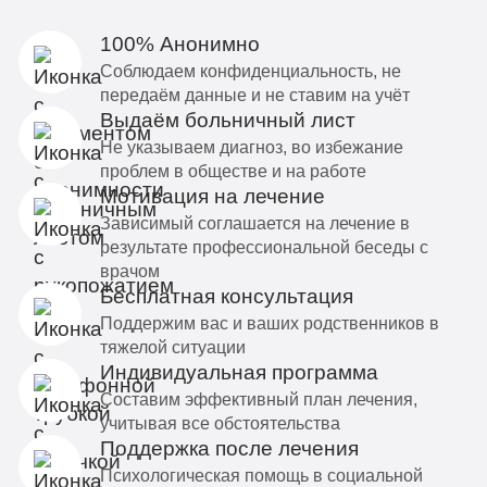
100% Анонимно
Соблюдаем конфиденциальность, не
передаём данные и не ставим на учёт
Выдаём больничный лист
Не указываем диагноз, во избежание
проблем в обществе и на работе
Мотивация на лечение
Зависимый соглашается на лечение в
результате профессиональной беседы с
врачом
Бесплатная консультация
Поддержим вас и ваших родственников в
тяжелой ситуации
Индивидуальная программа
Составим эффективный план лечения,
учитывая все обстоятельства
Поддержка после лечения
Психологическая помощь в социальной