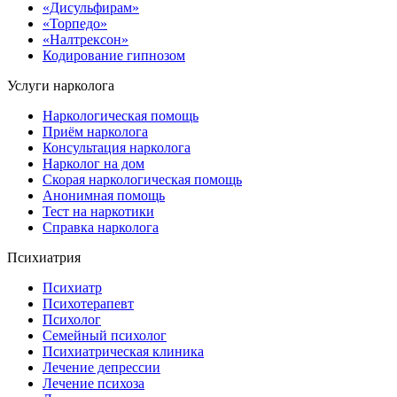
«Дисульфирам»
«Торпедо»
«Налтрексон»
Кодирование гипнозом
Услуги нарколога
Наркологическая помощь
Приём нарколога
Консультация нарколога
Нарколог на дом
Скорая наркологическая помощь
Анонимная помощь
Тест на наркотики
Справка нарколога
Психиатрия
Психиатр
Психотерапевт
Психолог
Семейный психолог
Психиатрическая клиника
Лечение депрессии
Лечение психоза