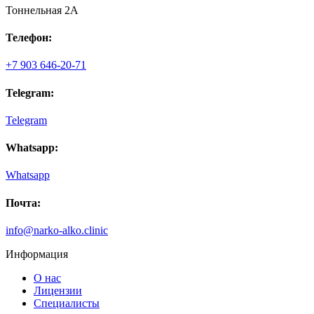
Тоннельная 2А
Телефон:
+7 903 646-20-71
Telegram:
Telegram
Whatsapp:
Whatsapp
Почта:
info@narko-alko.clinic
Информация
О нас
Лицензии
Специалисты