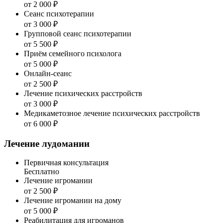
от 2 000 ₽
Сеанс психотерапии
от 3 000 ₽
Групповой сеанс психотерапии
от 5 500 ₽
Приём семейного психолога
от 5 000 ₽
Онлайн-сеанс
от 2 500 ₽
Лечение психических расстройств
от 3 000 ₽
Медикаметозное лечение психических расстройств
от 6 000 ₽
Лечение лудомании
Первичная консультация
Бесплатно
Лечение игромании
от 2 500 ₽
Лечение игромании на дому
от 5 000 ₽
Реабилитация для игроманов