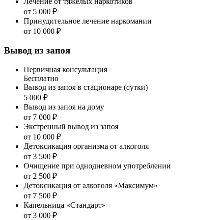
Лечение от тяжёлых наркотиков
от 5 000 ₽
Принудительное лечение наркомании
от 10 000 ₽
Вывод из запоя
Первичная консультация
Бесплатно
Вывод из запоя в стационаре (сутки)
5 000 ₽
Вывод из запоя на дому
от 7 000 ₽
Экстренный вывод из запоя
от 10 000 ₽
Детоксикация организма от алкоголя
от 3 500 ₽
Очищение при однодневном употреблении
от 2 500 ₽
Детоксикация от алкоголя «Максимум»
от 7 500 ₽
Капельница «Стандарт»
от 3 000 ₽