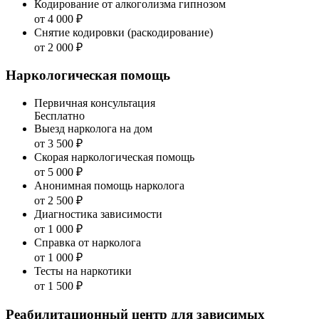
Кодирование от алкоголизма гипнозом
от 4 000 ₽
Снятие кодировки (раскодирование)
от 2 000 ₽
Наркологическая помощь
Первичная консультация
Бесплатно
Выезд нарколога на дом
от 3 500 ₽
Скорая наркологическая помощь
от 5 000 ₽
Анонимная помощь нарколога
от 2 500 ₽
Диагностика зависимости
от 1 000 ₽
Справка от нарколога
от 1 000 ₽
Тесты на наркотики
от 1 500 ₽
Реабилитационный центр для зависимых