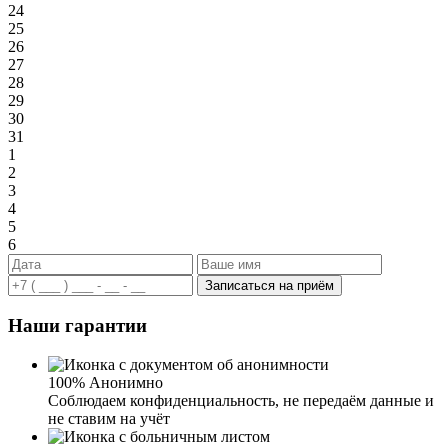
24
25
26
27
28
29
30
31
1
2
3
4
5
6
Записаться на приём
Наши гарантии
100% Анонимно
Соблюдаем конфиденциальность, не передаём данные и
не ставим на учёт