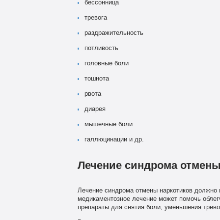
бессонница
тревога
раздражительность
потливость
головные боли
тошнота
рвота
диарея
мышечные боли
галлюцинации и др.
Лечение синдрома отмен
Лечение синдрома отмены наркотиков должно п
медикаментозное лечение может помочь облег
препараты для снятия боли, уменьшения трево