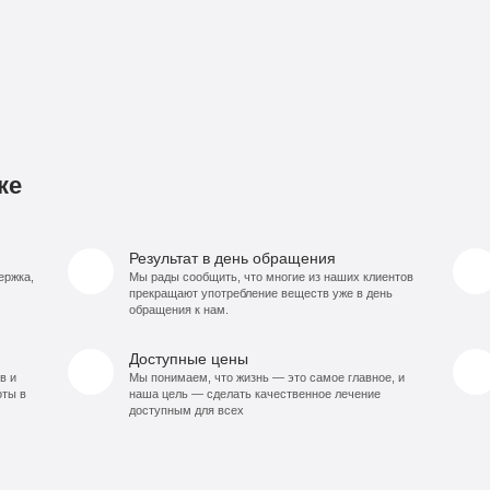
ке
Результат в день обращения
ержка,
Мы рады сообщить, что многие из наших клиентов
прекращают употребление веществ уже в день
обращения к нам.
Доступные цены
в и
Мы понимаем, что жизнь — это самое главное, и
оты в
наша цель — сделать качественное лечение
доступным для всех