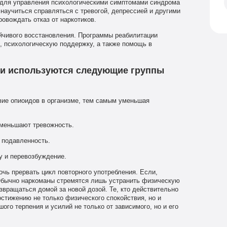
 для управления психологическими симптомами синдрома
научиться справляться с тревогой, депрессией и другими
овождать отказ от наркотиков.
йчивого восстановления. Программы реабилитации
 психологическую поддержку, а также помощь в
ки используются следующие группы
ие опиоидов в организме, тем самым уменьшая
меньшают тревожность.
подавленность.
 и перевозбуждение.
ь прервать цикл повторного употребления. Если,
 Обычно наркоманы стремятся лишь устранить физическую
звращаться домой за новой дозой. Те, кто действительно
остижению не только физического спокойствия, но и
ого терпения и усилий не только от зависимого, но и его