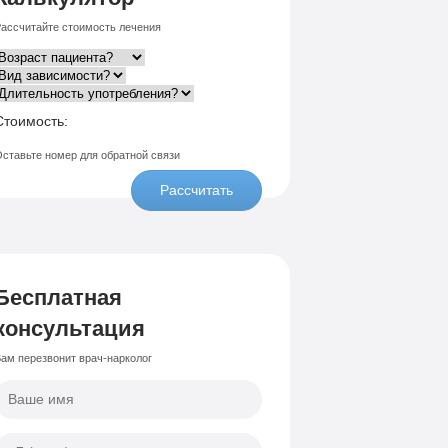
ассчитайте стоимость лечения
Стоимость:
ставьте номер для обратной связи
Рассчитать
Бесплатная
консультация
ам перезвонит врач-нарколог