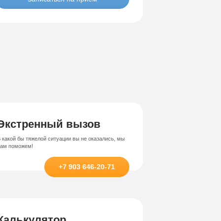
Лечение-интернет зависимости
висимости
Экстренный вызов
 какой бы тяжелой ситуации вы не оказались, мы
вам поможем!
+7 903 646-20-71
Калькулятор