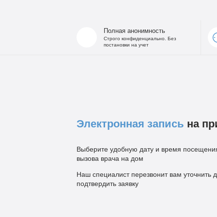
Полная анонимность
Строго конфиденциально. Без
постановки на учет
Электронная запись
на пр
Выберите удобную дату и время посещения
вызова врача на дом
Наш специалист перезвонит вам уточнить д
подтвердить заявку