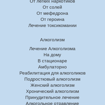
От лёгких наркотиков
От солей
От мефедрона
От героина
Лечение токсикомании
Алкоголизм
Лечение Алкоголизма
На дому
В стационаре
Амбулаторно
Реабилитация для алкоголиков
Подростковый алкоголизм
Женский алкоголизм
Хронический алкоголизм
Принудительное лечение
Алкогольное отравление