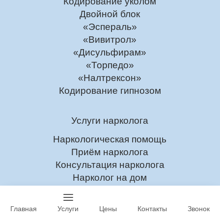
Кодирование уколом
Двойной блок
«Эспераль»
«Вивитрол»
«Дисульфирам»
«Торпедо»
«Налтрексон»
Кодирование гипнозом
Услуги нарколога
Наркологическая помощь
Приём нарколога
Консультация нарколога
Нарколог на дом
Скорая наркологическая помощь
Анонимная помощь
Главная
Услуги
Цены
Контакты
Звонок
Тест на наркотики