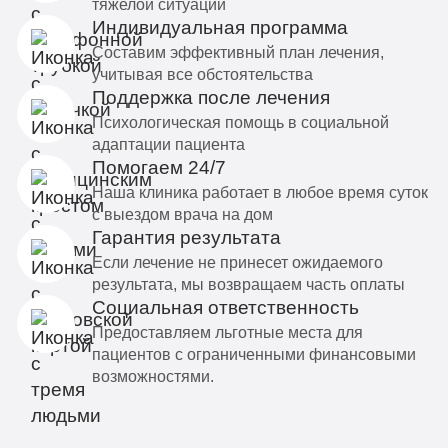
тяжелой ситуации
Индивидуальная программа
Составим эффективный план лечения,
учитывая все обстоятельства
Поддержка после лечения
Психологическая помощь в социальной
адаптации пациента
Помогаем 24/7
Наша клиника работает в любое время суток
с выездом врача на дом
Гарантия результата
Если лечение не принесет ожидаемого
результата, мы возвращаем часть оплаты
Социальная ответственность
Предоставляем льготные места для
пациентов с ограниченными финансовыми
возможностями.