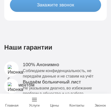
Закажите звонок
Наши гарантии
100% Анонимно
Соблюдаем конфиденциальность, не
передаём данные и не ставим на учёт
Выдаём больничный лист
Не указываем диагноз, во избежание
проблем в обществе и на работе
Мотивация на лечение
Зависимый соглашается на лечение в
Главная
Услуги
Цены
Контакты
Звонок
результате профессиональной беседы с