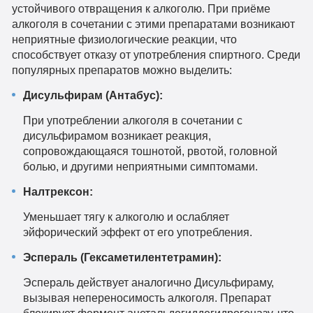
устойчивого отвращения к алкоголю. При приёме
алкоголя в сочетании с этими препаратами возникают
неприятные физиологические реакции, что
способствует отказу от употребления спиртного. Среди
популярных препаратов можно выделить:
Дисульфирам (Антабус):
При употреблении алкоголя в сочетании с
дисульфирамом возникает реакция,
сопровождающаяся тошнотой, рвотой, головной
болью, и другими неприятными симптомами.
Налтрексон:
Уменьшает тягу к алкоголю и ослабляет
эйфорический эффект от его употребления.
Эспераль (Гексаметилентетрамин):
Эспераль действует аналогично Дисульфираму,
вызывая непереносимость алкоголя. Препарат
блокирует фермент ацетальдегиддегидрогеназу, что